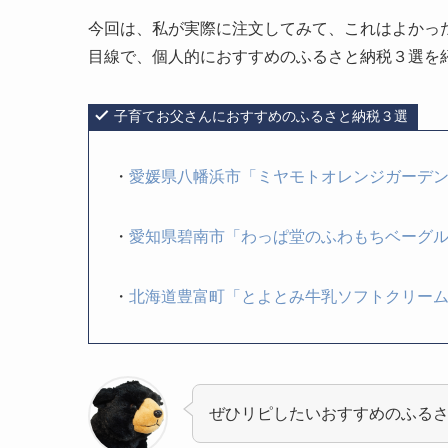
今回は、私が実際に注文してみて、これはよかっ
目線で、個人的におすすめのふるさと納税３選を
子育てお父さんにおすすめのふるさと納税３選
・
愛媛県八幡浜市「ミヤモトオレンジガーデンの
・
愛知県碧南市「わっぱ堂のふわもちベーグル
・
北海道豊富町「とよとみ牛乳ソフトクリーム 
ぜひリピしたいおすすめのふる