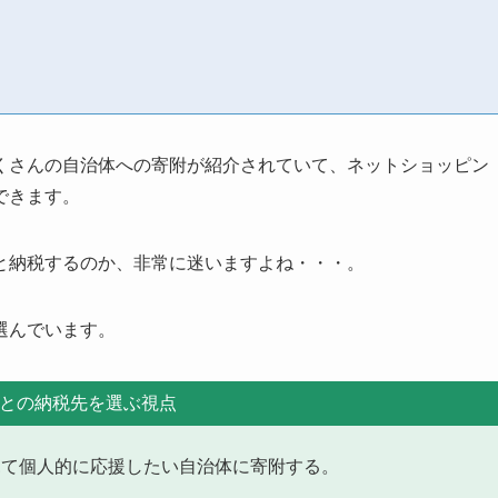
くさんの自治体への寄附が紹介されていて、ネットショッピン
できます。
と納税するのか、非常に迷いますよね・・・。
選んでいます。
との納税先を選ぶ視点
見て個人的に応援したい自治体に寄附する。