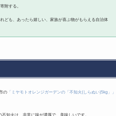
に寄附する。
けれども、あったら嬉しい、家族が喜ぶ物がもらえる自治体
市の
「ミヤモトオレンジガーデンの「不知火(しらぬい)5kg」」
の不知火は、非常に味が濃厚で、美味しいです。