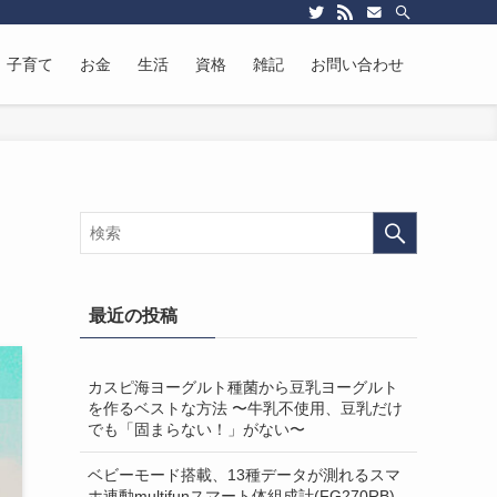
子育て
お金
生活
資格
雑記
お問い合わせ
最近の投稿
カスピ海ヨーグルト種菌から豆乳ヨーグルト
を作るベストな方法 〜牛乳不使用、豆乳だけ
でも「固まらない！」がない〜
ベビーモード搭載、13種データが測れるスマ
ホ連動multifunスマート体組成計(FG270RB)