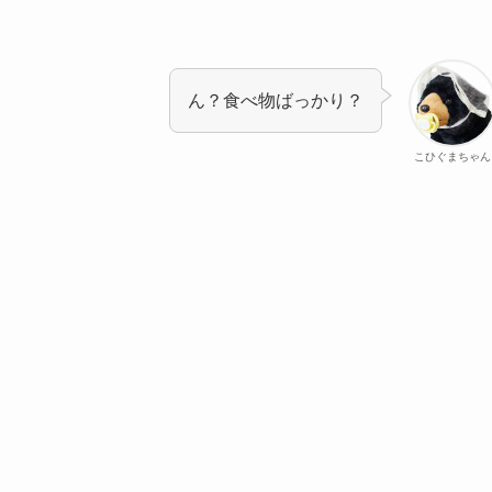
ん？食べ物ばっかり？
こひぐまちゃん