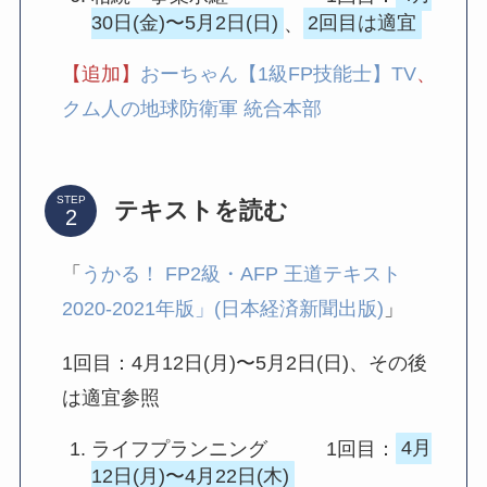
30日(金)〜5月2日(日)
、
2回目は適宜
【追加】
おーちゃん【1級FP技能士】TV
、
クム人の地球防衛軍 統合本部
STEP
テキストを読む
「
うかる！ FP2級・AFP 王道テキスト
2020-2021年版」(日本経済新聞出版)
」
1回目：4月12日(月)〜5月2日(日)、その後
は適宜参照
ライフプランニング 1回目：
4月
12日(月)〜4月22日(木)