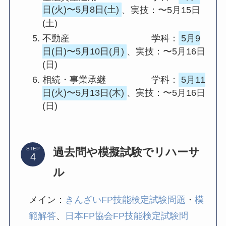
日(火)〜5月8日(土)
、実技：〜5月15日
(土)
不動産 学科：
5月9
日(日)〜5月10日(月)
、実技：〜5月16日
(日)
相続・事業承継 学科：
5月11
日(火)〜5月13日(木)
、実技：〜5月16日
(日)
過去問や模擬試験でリハーサ
STEP
ル
メイン：
きんざいFP技能検定試験問題
・
模
範解答
、
日本FP協会FP技能検定試験問