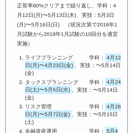
正答率80%クリアまで繰り返し、学科：4
月12日(月)〜5月13日(木)、実技：5月3日
(月)〜5月16日(日) （状況次第で2016年1
月試験から2019年1月試験の10回分を適宜
実施）
ライフプランニング 学科：
4月12
日(月)〜4月23日(金)
、実技：〜5月14日
(金)
タックスプランニング 学科：
4月24
日(土)〜5月5日(水)
、実技：〜5月14日
(金)
リスク管理 学科：
4月26
日(月)〜5月7日(金)
、実技：〜5月15日
(土)
金融資産運用 学科：
5月4