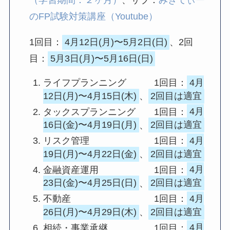
（学習期間：２ヶ月）
、サブ：
みきてぃー
のFP試験対策講座（Youtube）
1回目：
4月12日(月)〜5月2日(日)
、2回
目：
5月3日(月)〜5月16日(日)
ライフプランニング 1回目：
4月
12日(月)〜4月15日(木)
、
2回目は適宜
タックスプランニング 1回目：
4月
16日(金)〜4月19日(月)
、
2回目は適宜
リスク管理 1回目：
4月
19日(月)〜4月22日(金)
、
2回目は適宜
金融資産運用 1回目：
4月
23日(金)〜4月25日(日)
、
2回目は適宜
不動産 1回目：
4月
26日(月)〜4月29日(木)
、
2回目は適宜
相続・事業承継 1回目：
4月