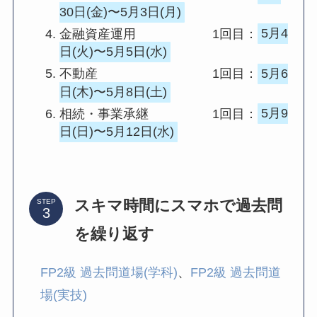
30日(金)〜5月3日(月)
金融資産運用 1回目：
5月4
日(火)〜5月5日(水)
不動産 1回目：
5月6
日(木)〜5月8日(土)
相続・事業承継 1回目：
5月9
日(日)〜5月12日(水)
スキマ時間にスマホで過去問
STEP
を繰り返す
FP2級 過去問道場(学科)
、
FP2級 過去問道
場(実技)