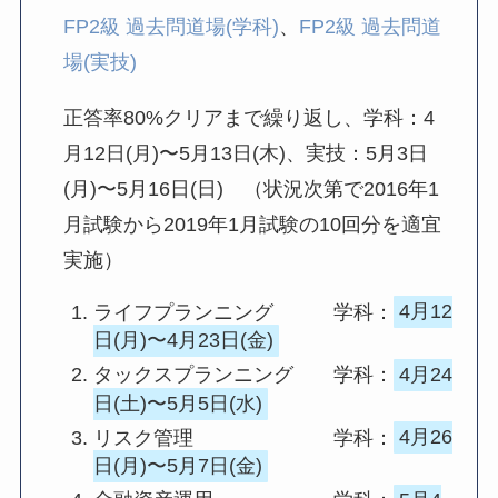
FP2級 過去問道場(学科)
、
FP2級 過去問道
場(実技)
正答率80%クリアまで繰り返し、学科：4
月12日(月)〜5月13日(木)、実技：5月3日
(月)〜5月16日(日) （状況次第で2016年1
月試験から2019年1月試験の10回分を適宜
実施）
ライフプランニング 学科：
4月12
日(月)〜4月23日(金)
タックスプランニング 学科：
4月24
日(土)〜5月5日(水)
リスク管理 学科：
4月26
日(月)〜5月7日(金)