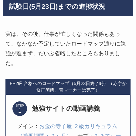
試験日(5月23日)までの進捗状況
実は、その後、仕事が忙しくなった関係もあっ
て、なかなか予定していたロードマップ通りに勉
強が進まず、だいぶ省略したところもありまし
た。
FP2級 合格へのロードマップ（5月23日終了時）（赤字が
修正箇所、青マーカーは完了）
STEP
勉強サイトの動画講義
メイン：
お金の寺子屋 ２級カリキュラム