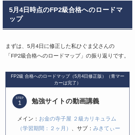
5月4日時点のFP2級合格へのロードマ
ップ
まずは、5月4日に修正した私ひぐま父さんの
「FP2級合格へのロードマップ」の振り返りです。
FP2級 合格へのロードマップ（5月4日修正版）（青マー
カーは完了）
STEP
勉強サイトの動画講義
メイン：
お金の寺子屋 ２級カリキュラム
（学習期間：２ヶ月）
、サブ：
みきてぃー