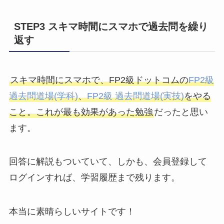
STEP3
スキマ時間にスマホで過去問を繰り
返す
スキマ時間にスマホで、FP2級ドットコムの
FP2級
過去問道場(学科)
、
FP2級 過去問道場(実技)
をやる
こと。これが最も効果があった勉強
だったと思い
ます。
回答に解説もついていて、しかも、会員登録して
ログインすれば、学習履歴まで残ります。
本当に素晴らしいサイトです！