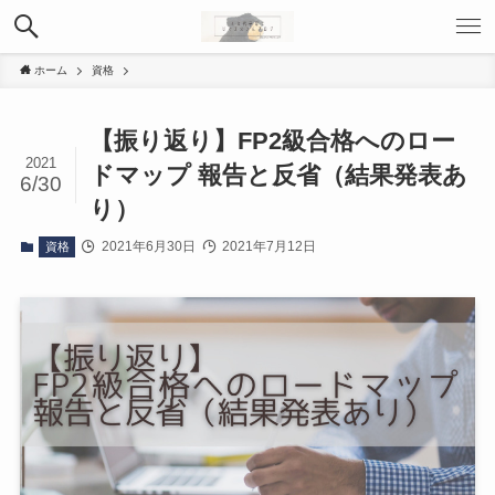
ホーム
資格
【振り返り】FP2級合格へのロー
2021
ドマップ 報告と反省（結果発表あ
6/30
り）
2021年6月30日
2021年7月12日
資格