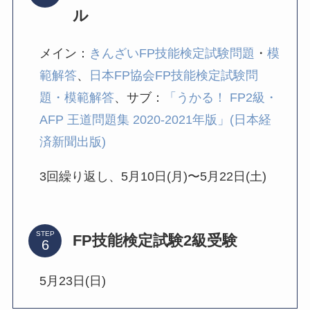
ル
メイン：
きんざいFP技能検定試験問題
・
模
範解答
、
日本FP協会FP技能検定試験問
題・模範解答
、サブ：
「うかる！ FP2級・
AFP 王道問題集 2020-2021年版」(日本経
済新聞出版)
3回繰り返し、5月10日(月)〜5月22日(土)
STEP
FP技能検定試験2級受験
5月23日(日)