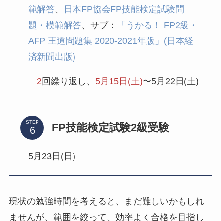
範解答
、
日本FP協会FP技能検定試験問
題・模範解答
、サブ：
「うかる！ FP2級・
AFP 王道問題集 2020-2021年版」(日本経
済新聞出版)
2
回繰り返し、
5月15日(土)
〜5月22日(土)
STEP
FP技能検定試験2級受験
5月23日(日)
現状の勉強時間を考えると、まだ難しいかもしれ
ませんが、範囲を絞って、効率よく合格を目指し