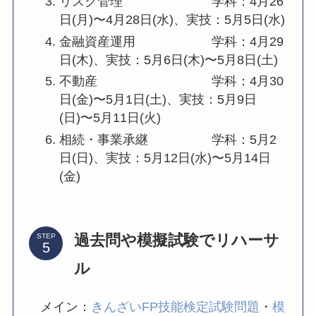
リスク管理 学科：4月26
日(月)〜4月28日(水)、実技：5月5日(水)
金融資産運用 学科：4月29
日(木)、実技：5月6日(木)〜5月8日(土)
不動産 学科：4月30
日(金)〜5月1日(土)、実技：5月9日
(日)〜5月11日(火)
相続・事業承継 学科：5月2
日(日)、実技：5月12日(水)〜5月14日
(金)
過去問や模擬試験でリハーサ
STEP
ル
メイン：
きんざいFP技能検定試験問題
・
模