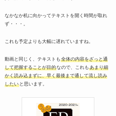
なかなか机に向かってテキストを開く時間が取れ
ず・・・。
これも予定よりも大幅に遅れていますね。
動画と同じく、テキストも
全体の内容をざっと通
して把握することが目的
なので、これも
あまり細
かく読み込まずに、早く最後まで通して流し読み
したい
と思います。