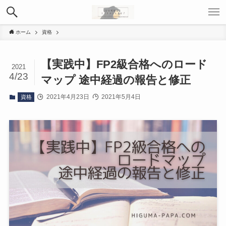
ホーム
資格
【実践中】FP2級合格へのロード
2021
4/23
マップ 途中経過の報告と修正
2021年4月23日
2021年5月4日
資格