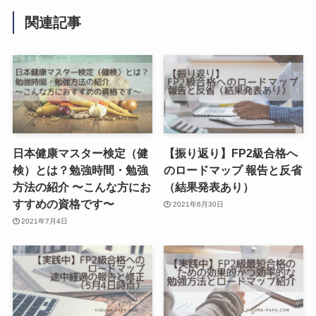
関連記事
日本健康マスター検定（健
【振り返り】FP2級合格へ
検）とは？勉強時間・勉強
のロードマップ 報告と反省
方法の紹介 〜こんな方にお
（結果発表あり）
すすめの資格です〜
2021年6月30日
2021年7月4日