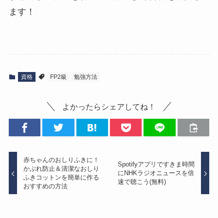
ます！
資格
FP2級
勉強方法
よかったらシェアしてね！
赤ちゃんのおしりふきに！
Spotifyアプリですきま時間
かぶれ防止＆清潔なおしり
にNHKラジオニュースを倍
ふきコットンを簡単に作る
速で聴こう(無料)
おすすめの方法