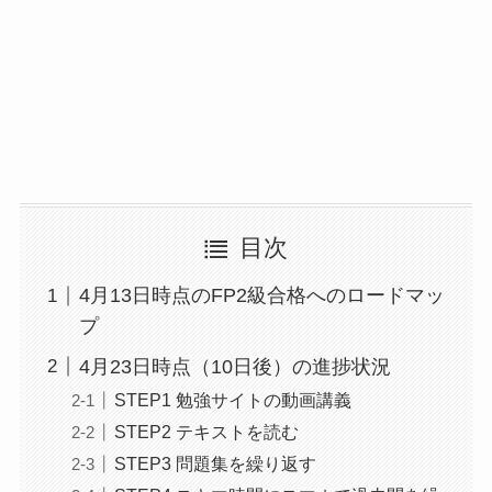
目次
4月13日時点のFP2級合格へのロードマッ
プ
4月23日時点（10日後）の進捗状況
STEP1 勉強サイトの動画講義
STEP2 テキストを読む
STEP3 問題集を繰り返す