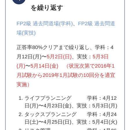
を繰り返す
FP2級 過去問道場(学科)
、
FP2級 過去問道
場(実技)
正答率80%クリアまで繰り返し、学科：4
月12日(月)〜
5月2日(日)
、実技：
5月3日
(月)
〜
5月14日(金)
（状況次第で2016年1
月試験から2019年1月試験の10回分を適宜
実施）
ライフプランニング 学科：4月12
日(月)〜4月23日(金)、実技：5月3日(月)
タックスプランニング 学科：4月24
日(土)〜4月25日(日)、実技：5月4日(火)