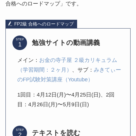
合格へのロードマップ」です。
FP2級 合格へのロードマップ
STEP
勉強サイトの動画講義
メイン：
お金の寺子屋 ２級カリキュラム
（学習期間：２ヶ月）
、サブ：
みきてぃー
のFP試験対策講座（Youtube）
1回目：4月12日(月)〜4月25日(日)、2回
目：4月26日(月)〜5月9日(日)
STEP
テキストを読む